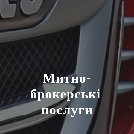
Митно-
брокерські 
послуги