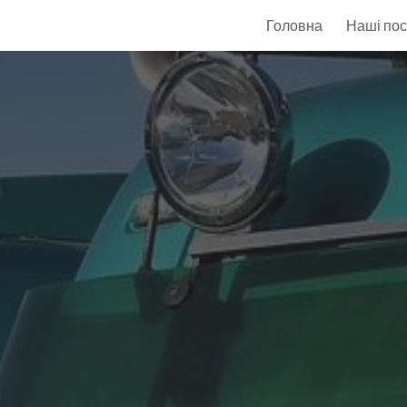
Головна
Наші пос
ip to main content
Skip to navigat